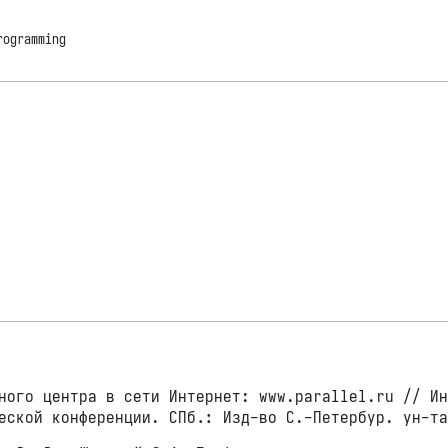
rogramming
ного центра в сети Интернет: www.parallel.ru // Ин
еской конференции. СПб.: Изд-во С.-Петербур. ун-т