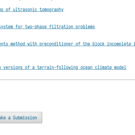
ms of ultrasonic tomography
system for two-phase filtration problems
ents method with preconditioner of the block incomplete 
o versions of a terrain-following ocean climate model
ake a Submission