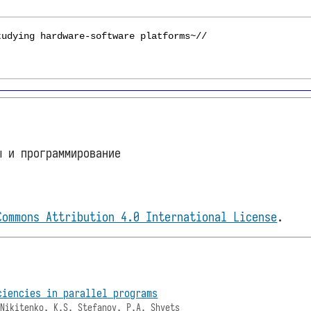
ы и программирование
Commons Attribution 4.0 International License
.
ciencies in parallel programs
 Nikitenko, K.S. Stefanov, P.A. Shvets