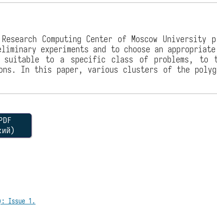
 Research Computing Center of Moscow University p
eliminary experiments and to choose an appropriate
 suitable to a specific class of problems, to 
ons. In this paper, various clusters of the poly
DF
кий)
): Issue 1.