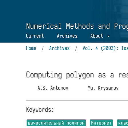
Numerical Methods and Pro
Current
Archives
About
Home
/
Archives
/
Vol. 4 (2003): Is
Computing polygon as a re
A.S. Antonov
Yu. Krysanov
Keywords:
вычислительный полигон
Интернет
кла