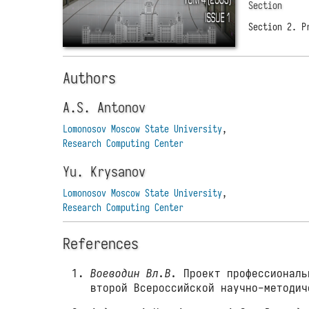
Section
Section 2. P
Authors
A.S. Antonov
Lomonosov Moscow State University
,
Research Computing Center
Yu. Krysanov
Lomonosov Moscow State University
,
Research Computing Center
References
Воеводин Вл.В.
Проект профессиональ
второй Всероссийской научно-методич