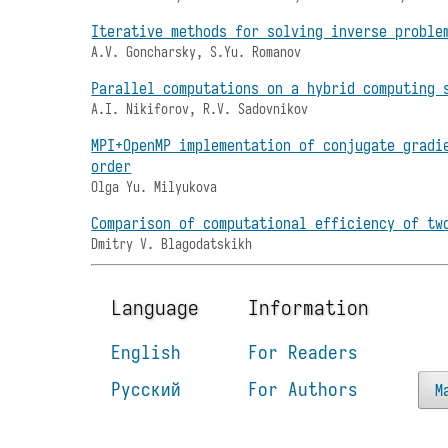
Iterative methods for solving inverse proble
A.V. Goncharsky, S.Yu. Romanov
Parallel computations on a hybrid computing 
A.I. Nikiforov, R.V. Sadovnikov
MPI+OpenMP implementation of conjugate gradi
order
Olga Yu. Milyukova
Comparison of computational efficiency of tw
Dmitry V. Blagodatskikh
Language
Information
English
For Readers
Русский
For Authors
M