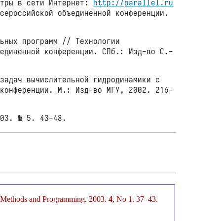
нтры в сети Интернет:
http://parallel.ru
Всероссийской объединенной конференции.
ьных программ // Технологии
ъединенной конференции. СПб.: Изд-во С.-
задач вычислительной гидродинамики с
 конференции. М.: Изд-во МГУ, 2002. 216-
03. № 5. 43-48.
al Methods and Programming. 2003.
4
, No 1. 37–43.