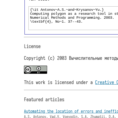
License
Copyright (c) 2003 Вычислительные метод
This work is licensed under a
Creative 
Featured articles
Automating the location of errors and ineffi
A.S. Antonov, Vad.V. Voevodin, S.A. Zhumatii, D.A.