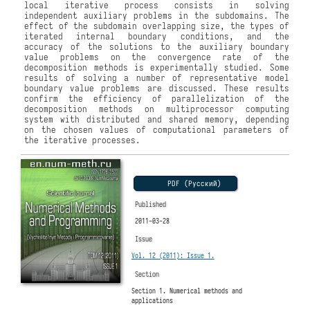
local iterative process consists in solving
independent auxiliary problems in the subdomains. The
effect of the subdomain overlapping size, the types of
iterated internal boundary conditions, and the
accuracy of the solutions to the auxiliary boundary
value problems on the convergence rate of the
decomposition methods is experimentally studied. Some
results of solving a number of representative model
boundary value problems are discussed. These results
confirm the efficiency of parallelization of the
decomposition methods on multiprocessor computing
system with distributed and shared memory, depending
on the chosen values of computational parameters of
the iterative processes.
PDF (Русский)
Published
2011-03-28
Issue
Vol. 12 (2011): Issue 1.
Section
Section 1. Numerical methods and
applications