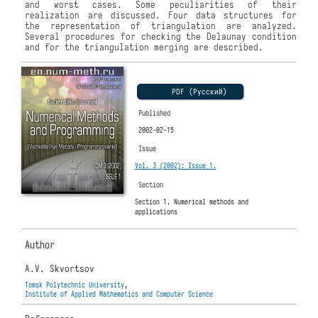
and worst cases. Some peculiarities of their
realization are discussed. Four data structures for
the representation of triangulation are analyzed.
Several procedures for checking the Delaunay condition
and for the triangulation merging are described.
PDF (Русский)
Published
2002-02-15
Issue
Vol. 3 (2002): Issue 1.
Section
Section 1. Numerical methods and
applications
Author
A.V. Skvortsov
Tomsk Polytechnic University
,
Institute of Applied Mathematics and Computer Science