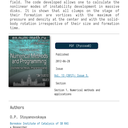
field. The code developed allows one to calculate the
nonlinear modes of instability development in massive
disks. It is shown that all clumps on the stage of
their formation are vortices with the maximum of
pressure and density at the center and with the solid-
body rotation irrespective of their size and formation
time.
PDF (Русский)
Published
2012-06-28
Issue
Vol. 13 (2012): Issue 3.
Section
Section 1. Numerical methods and
applications
Authors
O.P. Stoyanovskaya
Boreskov Institute of Catalysis of SB RAS
• Researcher