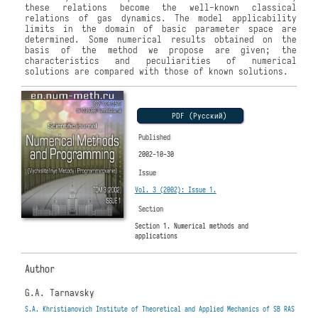
these relations become the well-known classical
relations of gas dynamics. The model applicability
limits in the domain of basic parameter space are
determined. Some numerical results obtained on the
basis of the method we propose are given; the
characteristics and peculiarities of numerical
solutions are compared with those of known solutions.
PDF (Русский)
Published
2002-10-30
Issue
Vol. 3 (2002): Issue 1.
Section
Section 1. Numerical methods and
applications
Author
G.A. Tarnavsky
S.A. Khristianovich Institute of Theoretical and Applied Mechanics of SB RAS