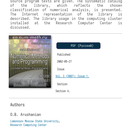
source program texts are given. The systematic catalog
of the library, which reflects the chosen
classification of numerical analysis, is presented.
The Internet representation of the library is
described. The library usage in the computing cluster
installed at the Research Computer Center is
discussed.
PDF (Русский)
Published
2002-05-27
Issue
Vol. 3 (2002): Issue 1.
Section
Section 4.
Authors
O.B. Arushanian
Lomonosov Moscow State University
,
Research Computing Center