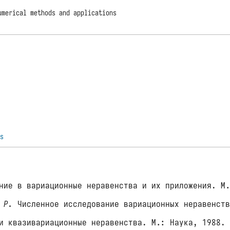
umerical methods and applications
cs
ие в вариационные неравенства и их приложения. М.
 Р.
Численное исследование вариационных неравенств
и квазивариационные неравенства. М.: Наука, 1988.