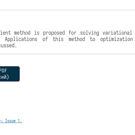
ient method is proposed for solving variational
. Applications of this method to optimization
cussed.
DF
кий)
): Issue 1.