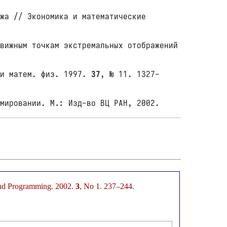
жа // Экономика и математические
вижным точкам экстремальных отображений
 и матем. физ. 1997.
37
, № 11. 1327-
мировании. М.: Изд-во ВЦ РАН, 2002.
 and Programming. 2002.
3
, No 1. 237–244.