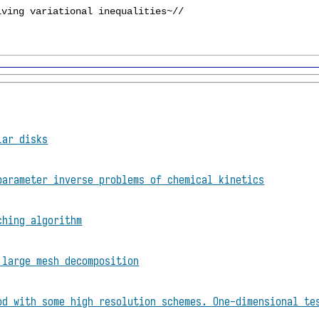
lar disks
parameter inverse problems of chemical kinetics
ching algorithm
 large mesh decomposition
od with some high resolution schemes. One-dimensional te